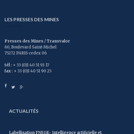
LES PRESSES DES MINES
Presses des Mines / Transvalor
60, Boulevard Saint-Michel
75272 PARIS cedex 06
tél :
+ 33 (0)1 40 51 93 17
fax :
+ 33 (0)1 40 51 90 25
ACTUALITÉS
Labellisation FNEGE- Intelligence artificielle et