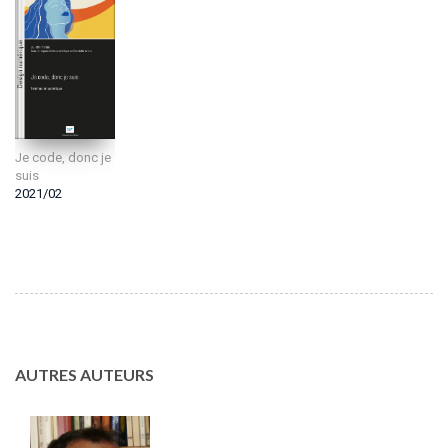
Je code, donc je
suis
2021/02
AUTRES AUTEURS