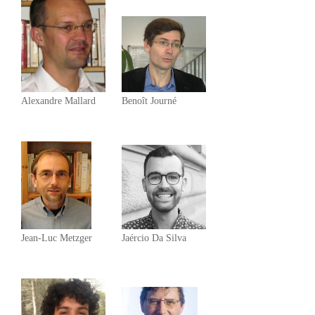
Alexandre Mallard
Benoît Journé
Jean-Luc Metzger
Jaércio Da Silva