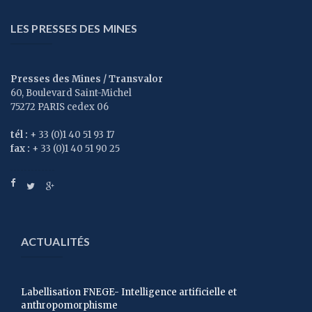
LES PRESSES DES MINES
Presses des Mines / Transvalor
60, Boulevard Saint-Michel
75272 PARIS cedex 06
tél :
+ 33 (0)1 40 51 93 17
fax :
+ 33 (0)1 40 51 90 25
ACTUALITÉS
Labellisation FNEGE- Intelligence artificielle et
anthropomorphisme