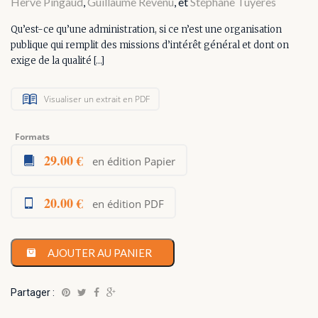
Hervé Pingaud
,
Guillaume Revenu
, et
Stéphane Tuyères
Qu’est-ce qu’une administration, si ce n’est une organisation
publique qui remplit des missions d’intérêt général et dont on
exige de la qualité […]
Visualiser un extrait en PDF
Formats
29.00 €
en édition Papier
20.00 €
en édition PDF
AJOUTER AU PANIER
Partager :