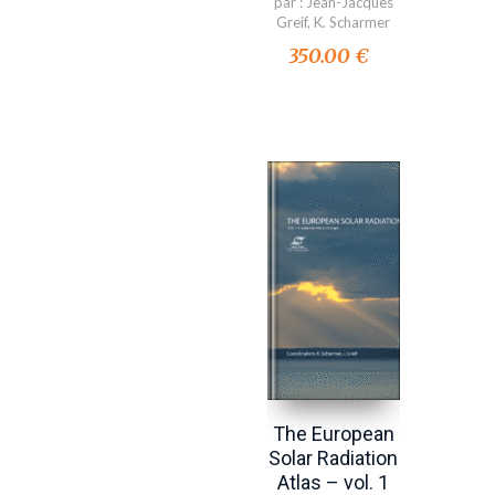
par :
Jean-Jacques
Greif
,
K. Scharmer
350.00 €
The European
Solar Radiation
Atlas – vol. 1