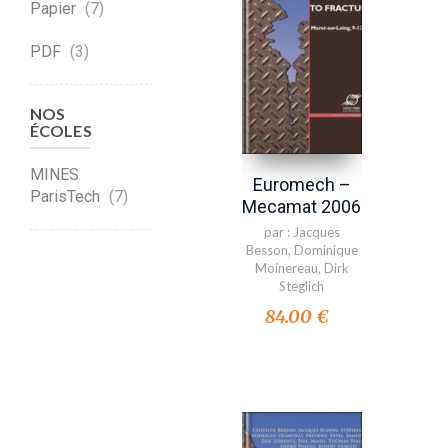
Papier
(7)
PDF
(3)
NOS
ÉCOLES
MINES
Euromech –
ParisTech
(7)
Mecamat 2006
par :
Jacques
Besson
,
Dominique
Moinereau
,
Dirk
Steglich
84.00 €