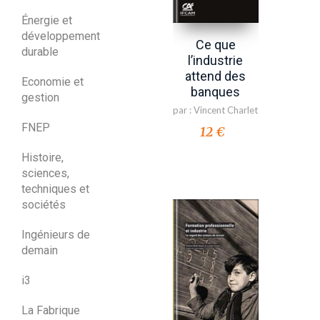
Énergie et
développement
Ce que
durable
l’industrie
attend des
Economie et
banques
gestion
par :
Vincent Charlet
FNEP
12 €
Histoire,
sciences,
techniques et
sociétés
Ingénieurs de
demain
i3
La Fabrique