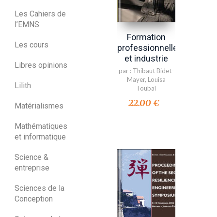
Les Cahiers de
l’EMNS
Formation
Les cours
professionnelle
et industrie
Libres opinions
par :
Thibaut Bidet-
Mayer
,
Louisa
Lilith
Toubal
22.00 €
Matérialismes
Mathématiques
et informatique
Science &
entreprise
Sciences de la
Conception