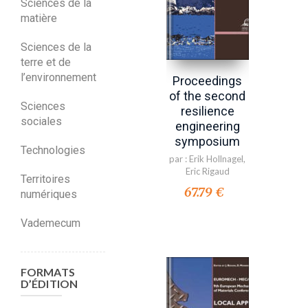
Sciences de la
matière
Sciences de la
terre et de
l’environnement
Proceedings
of the second
Sciences
resilience
sociales
engineering
symposium
Technologies
par :
Erik Hollnagel
,
Eric Rigaud
Territoires
67.79 €
numériques
Vademecum
FORMATS
D’ÉDITION