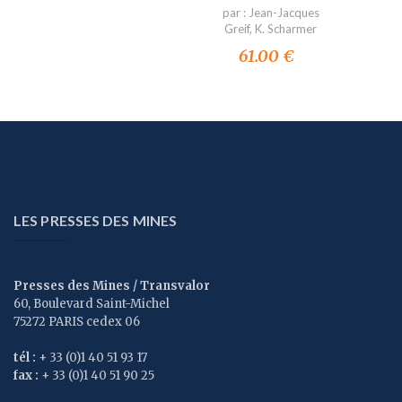
par :
Jean-Jacques
Greif
,
K. Scharmer
61.00 €
LES PRESSES DES MINES
Presses des Mines / Transvalor
60, Boulevard Saint-Michel
75272 PARIS cedex 06
tél :
+ 33 (0)1 40 51 93 17
fax :
+ 33 (0)1 40 51 90 25