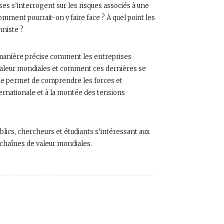
ses s’interrogent sur les risques associés à une
mment pourrait-on y faire face ? À quel point les
nniste ?
 manière précise comment les entreprises
valeur mondiales et comment ces dernières se
lle permet de comprendre les forces et
ternationale et à la montée des tensions
blics, chercheurs et étudiants s’intéressant aux
 chaînes de valeur mondiales.