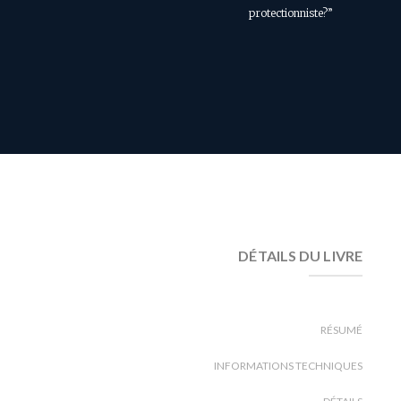
protectionniste?”
DÉTAILS DU LIVRE
RÉSUMÉ
INFORMATIONS TECHNIQUES