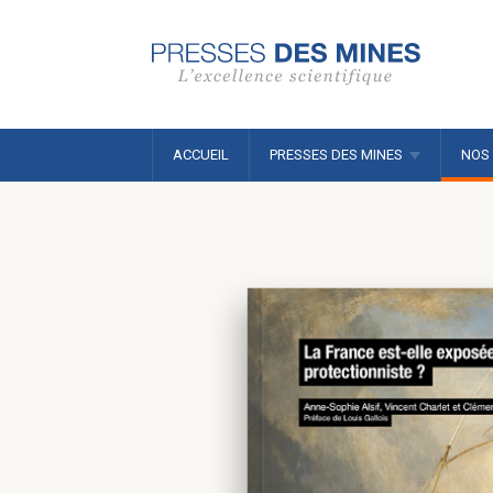
ACCUEIL
PRESSES DES MINES
NOS