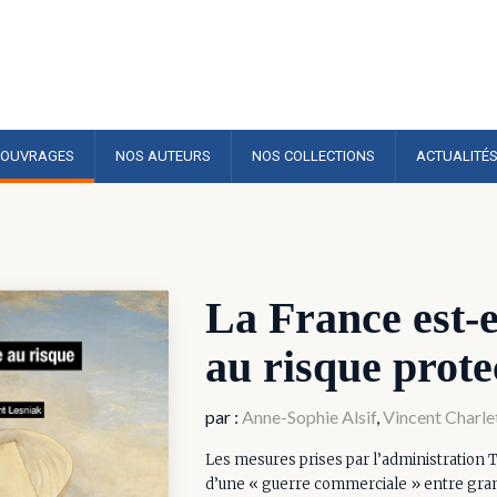
 OUVRAGES
NOS AUTEURS
NOS COLLECTIONS
ACTUALITÉ
La France est-e
au risque prote
par :
Anne-Sophie Alsif
,
Vincent Charle
Les mesures prises par l’administration Tr
d’une « guerre commerciale » entre grand