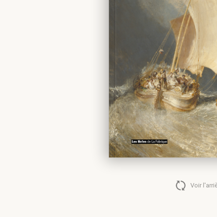
La France est-elle exposée au risque protectionniste ?
Voir l'arri