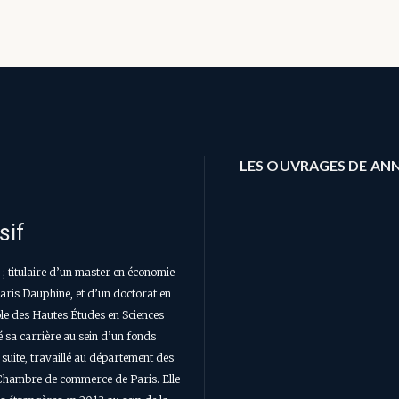
LES OUVRAGES DE ANN
sif
; titulaire d’un master en économie
 Paris Dauphine, et d’un doctorat en
le des Hautes Études en Sciences
 sa carrière au sein d’un fonds
a suite, travaillé au département des
 Chambre de commerce de Paris. Elle