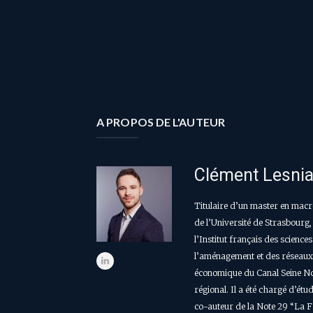
A PROPOS DE L'AUTEUR
Clément Lesni
Titulaire d’un master en macr
de l’Université de Strasbourg,
l’Institut français des science
l’aménagement et des réseaux.
économique du Canal Seine N
régional. Il a été chargé d’étu
co-auteur de la Note 29 “La F