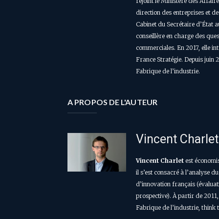
rejoint le Ministère des Affair
direction des entreprises et de
Cabinet du Secrétaire d’État 
conseillère en charge des ques
commerciales. En 2017, elle i
France Stratégie. Depuis juin 20
Fabrique de l’industrie.
A PROPOS DE L'AUTEUR
Vincent Charlet
Vincent Charlet
est économis
il s’est consacré à l’analyse 
d’innovation français (évaluat
prospective). À partir de 2011, 
Fabrique de l’industrie, think t