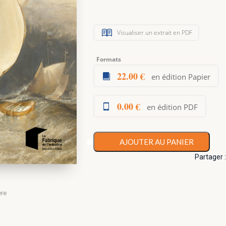
Visualiser un extrait en PDF
Formats
22.00 €
en édition Papier
0.00 €
en édition PDF
AJOUTER AU PANIER
Partager 
ère