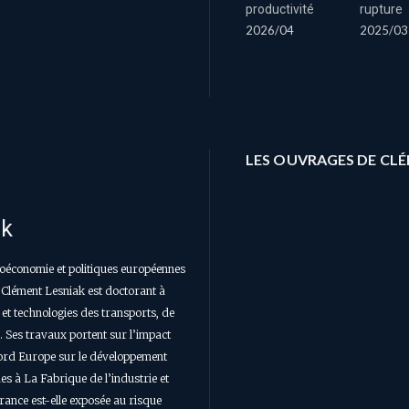
rupture
productivité
2025/03
2026/04
LES OUVRAGES DE CL
ak
oéconomie et politiques européennes
 Clément Lesniak est doctorant à
s et technologies des transports, de
 Ses travaux portent sur l’impact
ord Europe sur le développement
des à La Fabrique de l’industrie et
rance est-elle exposée au risque