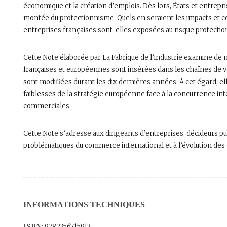
économique et la création d’emplois. Dès lors, États et entrepri
montée du protectionnisme. Quels en seraient les impacts et co
entreprises françaises sont-elles exposées au risque protectio
Cette Note élaborée par La Fabrique de l’industrie examine de
françaises et européennes sont insérées dans les chaînes de 
sont modifiées durant les dix dernières années. À cet égard, e
faiblesses de la stratégie européenne face à la concurrence in
commerciales.
Cette Note s’adresse aux dirigeants d’entreprises, décideurs pu
problématiques du commerce international et à l’évolution des
INFORMATIONS TECHNIQUES
ISBN
: 9782356715913