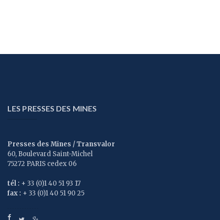
LES PRESSES DES MINES
Presses des Mines / Transvalor
60, Boulevard Saint-Michel
75272 PARIS cedex 06
tél :
+ 33 (0)1 40 51 93 17
fax :
+ 33 (0)1 40 51 90 25